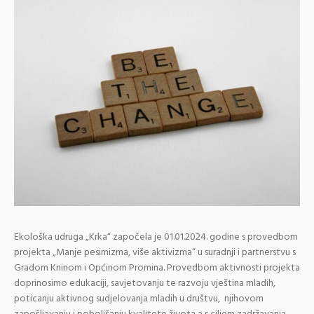
Ekološka udruga „Krka“ započela je 01.01.2024. godine s provedbom
projekta „Manje pesimizma, više aktivizma“ u suradnji i partnerstvu s
Gradom Kninom i Općinom Promina. Provedbom aktivnosti projekta
doprinosimo edukaciji, savjetovanju te razvoju vještina mladih,
poticanju aktivnog sudjelovanja mladih u društvu, njihovom