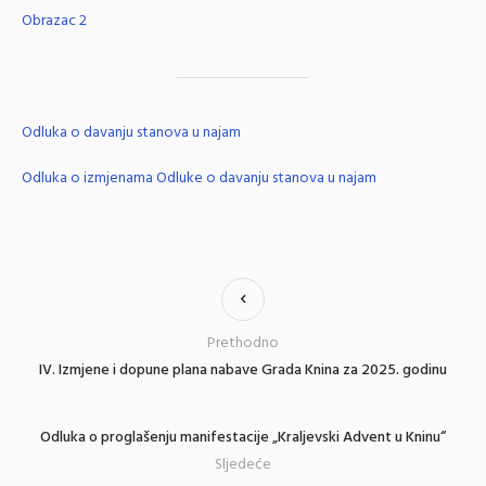
Obrazac 2
Odluka o davanju stanova u najam
Odluka o izmjenama Odluke o davanju stanova u najam
Prethodno
IV. Izmjene i dopune plana nabave Grada Knina za 2025. godinu
Odluka o proglašenju manifestacije „Kraljevski Advent u Kninu“
Sljedeće