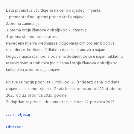
Lista prvenstva utvrđuje se na osnovi sljedećih mjerila:
1. prema stručnoj spremi podnositelja prijave,
2. prema zanimanju,
3. prema broju članova obiteljskog kućanstva,
4. prema stambenom statusu.
Navedena mjerila vrednuju se odgovarajućim brojem bodova,
sukladno odredbama Odluke o davanju stanova u najam.
Odgovarajuća stambena površina dodijelit će se u najam sukladno
raspoloživim stambenim jedinicama i broju članova obiteljskog
kućanstva podnositelja prijave.
Prijave se mogu podnijeti u roku od 30 (trideset) dana od dana
objave na internet stranici Grada Knina, odnosno od 22. studenog
2025. do 22. prosinca 2025. godine.
Zadnji dan za predaju dokumentacije je dan 22. prosinca 2025.
Javni natječaj
Obrazac 1