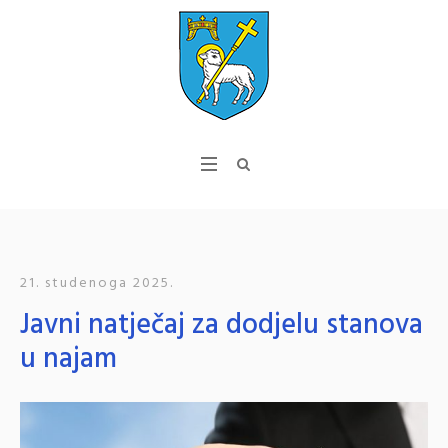
21. studenoga 2025.
Javni natječaj za dodjelu stanova
u najam