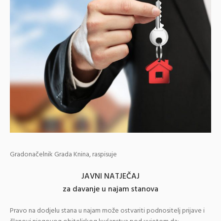
Gradonačelnik Grada Knina, raspisuje
JAVNI NATJEČAJ
za davanje u najam stanova
Pravo na dodjelu stana u najam može ostvariti podnositelj prijave i