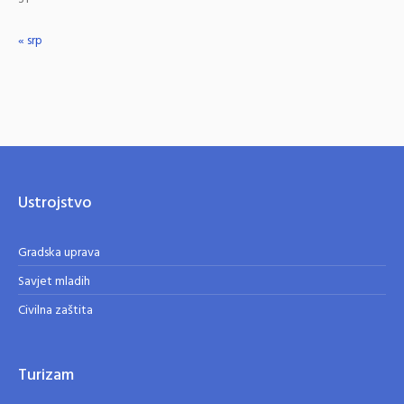
« srp
Ustrojstvo
Gradska uprava
Savjet mladih
Civilna zaštita
Turizam