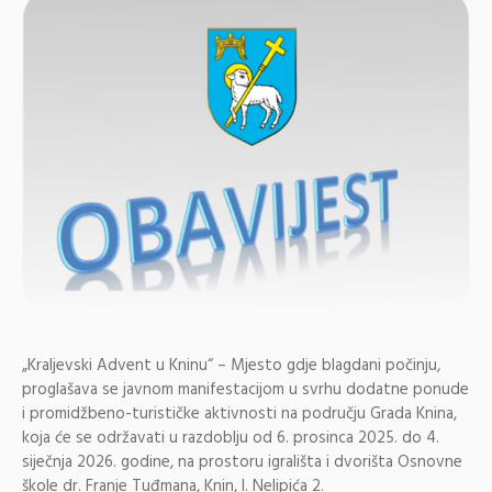
„Kraljevski Advent u Kninu“ – Mjesto gdje blagdani počinju,
proglašava se javnom manifestacijom u svrhu dodatne ponude
i promidžbeno-turističke aktivnosti na području Grada Knina,
koja će se održavati u razdoblju od 6. prosinca 2025. do 4.
siječnja 2026. godine, na prostoru igrališta i dvorišta Osnovne
škole dr. Franje Tuđmana, Knin, I. Nelipića 2.