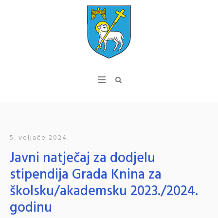
5. veljače 2024.
Javni natječaj za dodjelu
stipendija Grada Knina za
školsku/akademsku 2023./2024.
godinu