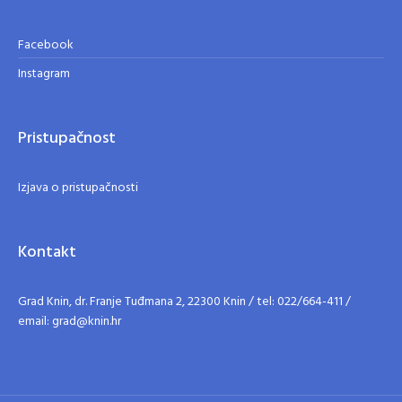
Facebook
Instagram
Pristupačnost
Izjava o pristupačnosti
Kontakt
Grad Knin, dr. Franje Tuđmana 2, 22300 Knin / tel: 022/664-411 /
email: grad@knin.hr