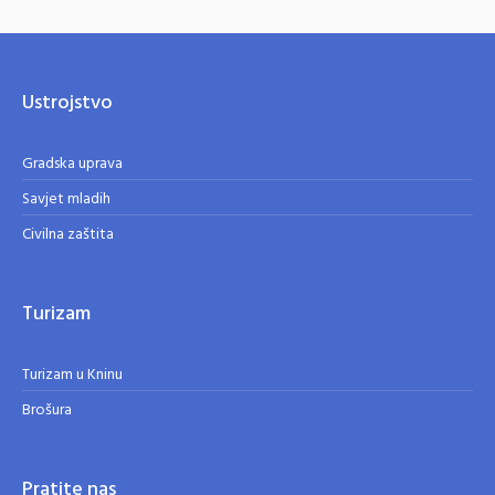
Ustrojstvo
Gradska uprava
Savjet mladih
Civilna zaštita
Turizam
Turizam u Kninu
Brošura
Pratite nas