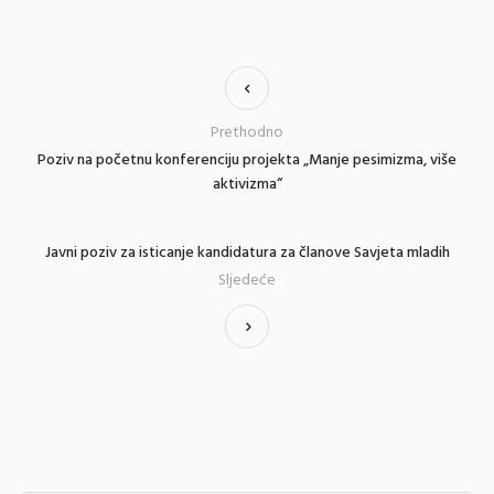
Prethodno
Poziv na početnu konferenciju projekta „Manje pesimizma, više
aktivizma“
Javni poziv za isticanje kandidatura za članove Savjeta mladih
Sljedeće