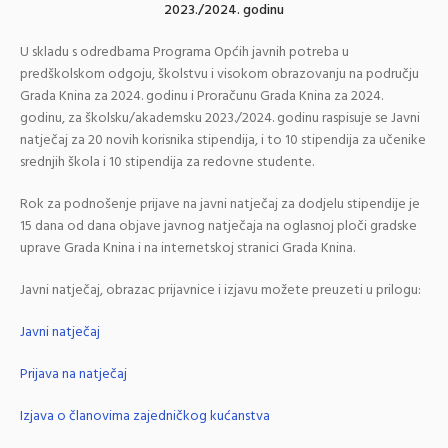
2023./2024. godinu
U skladu s odredbama Programa Općih javnih potreba u
predškolskom odgoju, školstvu i visokom obrazovanju na području
Grada Knina za 2024. godinu i Proračunu Grada Knina za 2024.
godinu, za školsku/akademsku 2023./2024. godinu raspisuje se Javni
natječaj za 20 novih korisnika stipendija, i to 10 stipendija za učenike
srednjih škola i 10 stipendija za redovne studente.
Rok za podnošenje prijave na javni natječaj za dodjelu stipendije je
15 dana od dana objave javnog natječaja na oglasnoj ploči gradske
uprave Grada Knina i na internetskoj stranici Grada Knina.
Javni natječaj, obrazac prijavnice i izjavu možete preuzeti u prilogu:
Javni natječaj
Prijava na natječaj
Izjava o članovima zajedničkog kućanstva