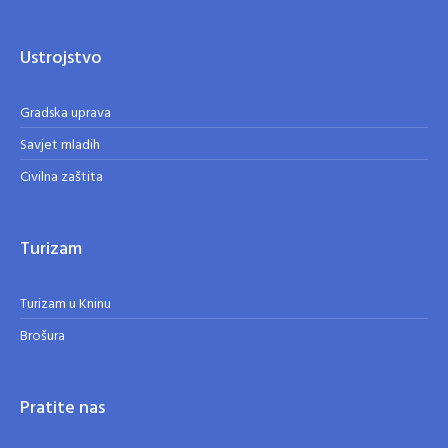
Ustrojstvo
Gradska uprava
Savjet mladih
Civilna zaštita
Turizam
Turizam u Kninu
Brošura
Pratite nas