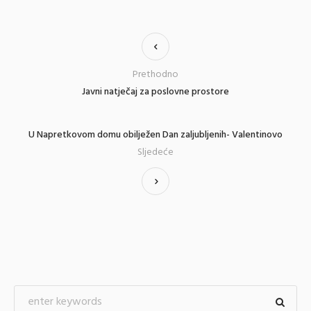
Prethodno
Javni natječaj za poslovne prostore
U Napretkovom domu obilježen Dan zaljubljenih- Valentinovo
Sljedeće