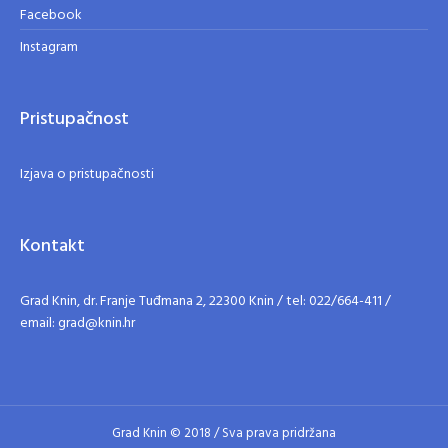
Facebook
Instagram
Pristupačnost
Izjava o pristupačnosti
Kontakt
Grad Knin, dr. Franje Tuđmana 2, 22300 Knin / tel: 022/664-411 /
email: grad@knin.hr
Grad Knin © 2018 / Sva prava pridržana