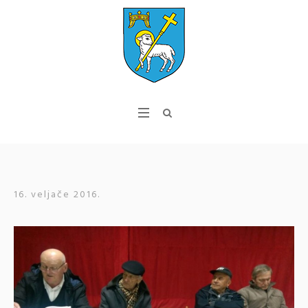
16. veljače 2016.