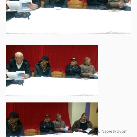
U Napretkovom