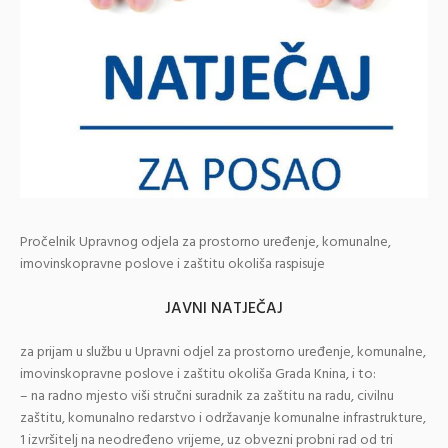
Pročelnik Upravnog odjela za prostorno uređenje, komunalne,
imovinskopravne poslove i zaštitu okoliša raspisuje
JAVNI NATJEČAJ
za prijam u službu u Upravni odjel za prostorno uređenje, komunalne,
imovinskopravne poslove i zaštitu okoliša Grada Knina, i to:
– na radno mjesto viši stručni suradnik za zaštitu na radu, civilnu
zaštitu, komunalno redarstvo i održavanje komunalne infrastrukture,
1 izvršitelj na neodređeno vrijeme, uz obvezni probni rad od tri