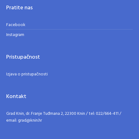
Pratite nas
Facebook
Instagram
Pristupačnost
Izjava o pristupačnosti
Kontakt
Grad Knin, dr. Franje Tuđmana 2, 22300 Knin / tel: 022/664-411 /
email: grad@knin.hr