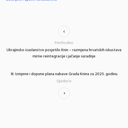
Prethodno
Ukrajinsko izaslanstvo posjetilo Knin – razmjena hrvatskih iskustava
mirne reintegracije i jačanje suradnje
III. Izmjene i dopune plana nabave Grada Knina za 2025. godinu
Sljedeće