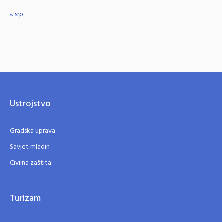
« srp
Ustrojstvo
Gradska uprava
Savjet mladih
Civilna zaštita
Turizam