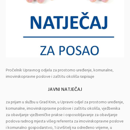
Pročelnik Upravnog odjela za prostorno uređenje, komunalne,
imovinskopravne poslove i zaštitu okoliša raspisuje
JAVNI NATJEČAJ
za prijam u službu u Grad Knin, u Upravni odjel za prostorno uređenje,
komunalne, imovinskopravne poslove i zaštitu okoliša, vježbenika
za obavljanje vježbeničke prakse i osposobljavanje za obavljanje
poslova radnog mjesta višeg referenta za imovinskopravne poslove
i komunalno gospodarstvo, 1 izvršitelj na određeno vrijeme, u