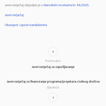
Javni natječaj objavljen je u
Narodnim novinama br. 44/2025.
Javni natječaj
Obavijest i upute kandidatima
Prethodno
Javni natječaj za zapošljavanje
Javni natječaj za financiranje programa/projekata civilnog društva
Sljedeće