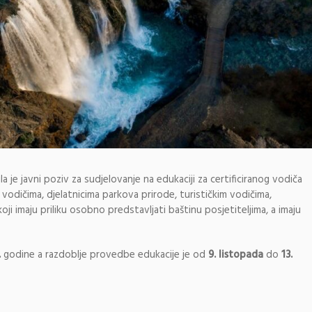
la je javni poziv za sudjelovanje na edukaciji za certificiranog vodiča
vodičima, djelatnicima parkova prirode, turističkim vodičima,
koji imaju priliku osobno predstavljati baštinu posjetiteljima, a imaju
.
godine a razdoblje provedbe edukacije je od
9. listopada
do
13.