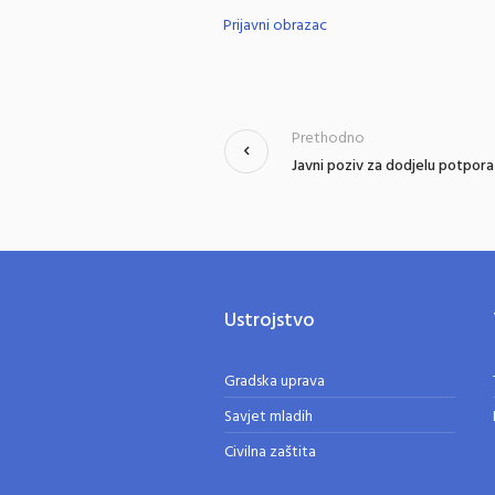
Prijavni obrazac
Prethodno
Javni poziv za dodjelu potpora
Ustrojstvo
Gradska uprava
Savjet mladih
Civilna zaštita