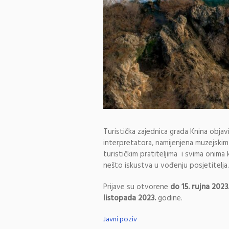
Turistička zajednica grada Knina objavi
interpretatora, namijenjena muzejskim 
turističkim pratiteljima i svima onima 
nešto iskustva u vođenju posjetitelja.
Prijave su otvorene
do 15. rujna 2023
listopada 2023.
godine.
Javni poziv