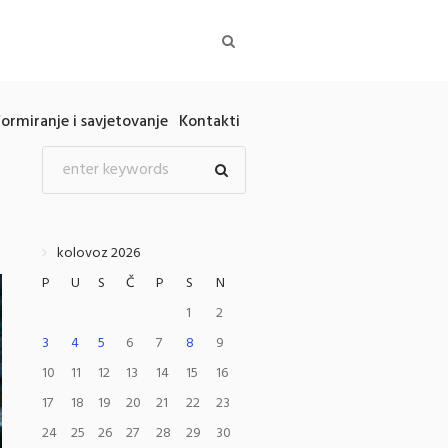
formiranje i savjetovanje
Kontakti
kolovoz 2026
P
U
S
Č
P
S
N
1
2
3
4
5
6
7
8
9
10
11
12
13
14
15
16
17
18
19
20
21
22
23
24
25
26
27
28
29
30