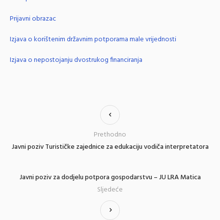
Prijavni obrazac
Izjava o korištenim državnim potporama male vrijednosti
Izjava o nepostojanju dvostrukog financiranja
Prethodno
Javni poziv Turističke zajednice za edukaciju vodiča interpretatora
Javni poziv za dodjelu potpora gospodarstvu – JU LRA Matica
Sljedeće