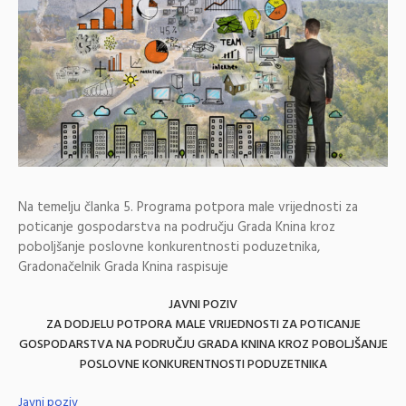
Na temelju članka 5. Programa potpora male vrijednosti za
poticanje gospodarstva na području Grada Knina kroz
poboljšanje poslovne konkurentnosti poduzetnika,
Gradonačelnik Grada Knina raspisuje
JAVNI POZIV
ZA DODJELU POTPORA MALE VRIJEDNOSTI ZA POTICANJE
GOSPODARSTVA NA PODRUČJU GRADA KNINA KROZ POBOLJŠANJE
POSLOVNE KONKURENTNOSTI PODUZETNIKA
Javni poziv