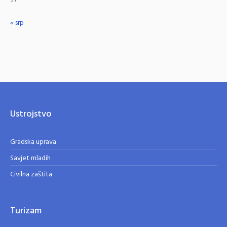
« srp
Ustrojstvo
Gradska uprava
Savjet mladih
Civilna zaštita
Turizam