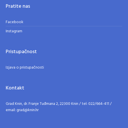
Pratite nas
Facebook
Instagram
Pristupačnost
Izjava o pristupačnosti
Kontakt
Grad Knin, dr. Franje Tuđmana 2, 22300 Knin / tel: 022/664-411 /
email: grad@knin.hr