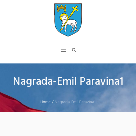
Nagrada-Emil Paravina1
Home
/
Nagrada-Emil Paravina1