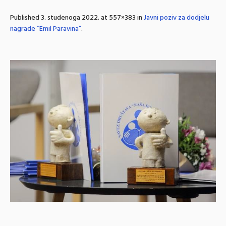
Published
3. studenoga 2022.
at 557×383 in
Javni poziv za dodjelu
nagrade “Emil Paravina”
.