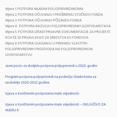
Mjera 1. POTPORA MLADIM POLJOPRIVREDNICIMA
Mjera 2. POTPORA OČUVANJU I PROŠIRENJU STOČNOG FONDA
Mjera 3. POTPORA OČUVANJU PČELINJEG FONDA
Mjera 4. POTPORA RAZVOJU POLJOPRIVREDNIH GOSPODARSTAVA
Mjera 5. POTPORA IZRADI PRIJAVNE DOKUMENTACIJE ZA PROJEKTE
KOJI ĆE SE PRIJAVLJIVATI ZA SREDSTVA EU FONDOVA
Mjera 6. POTPORA ULAGANJU U PRERADU VLASTITIH
POLJOPRIVREDNIH PROIZVODA NA POLJOPRIVREDNOM
GOSPODARSTVU
Javni poziv za dodjelu potpora poljoprivredi u 2020. godini
Program potpora poljoprivredi na području Grada Knina za
razdoblje 2020-2022 godine
Izjava o korištenim potporama male vrijednosti
Izjava o korištenim potporama male vrijednosti – ISKLJUČIVO ZA
MJERU 6