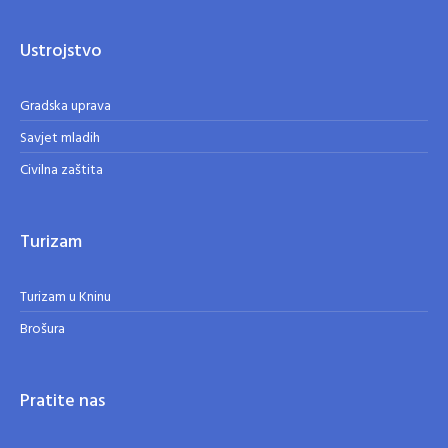
Ustrojstvo
Gradska uprava
Savjet mladih
Civilna zaštita
Turizam
Turizam u Kninu
Brošura
Pratite nas