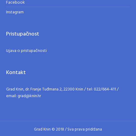
Facebook
Instagram
Pristupačnost
Izjava o pristupačnosti
Kontakt
Grad Knin, dr. Franje Tuđmana 2, 22300 Knin / tel: 022/664-411 /
email: grad@knin.hr
Grad Knin © 2018 / Sva prava pridržana