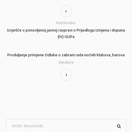
Prethodno
Izvješće o ponovljenoj javnoj raspravi o Prijedlogu Izmjena i dopuna
(IV) GUPa
Produljenje primjene Odluke o zabrani rada noćnih klubova, barova
Sljedeće