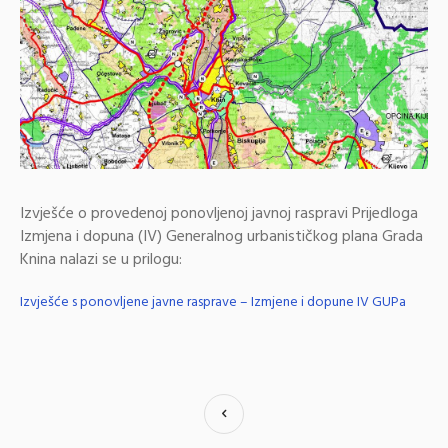
Izvješće o provedenoj ponovljenoj javnoj raspravi Prijedloga
Izmjena i dopuna (IV) Generalnog urbanističkog plana Grada
Knina nalazi se u prilogu:
Izvješće s ponovljene javne rasprave – Izmjene i dopune IV GUPa