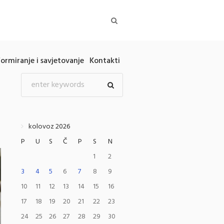
formiranje i savjetovanje
Kontakti
kolovoz 2026
P
U
S
Č
P
S
N
1
2
3
4
5
6
7
8
9
10
11
12
13
14
15
16
17
18
19
20
21
22
23
24
25
26
27
28
29
30