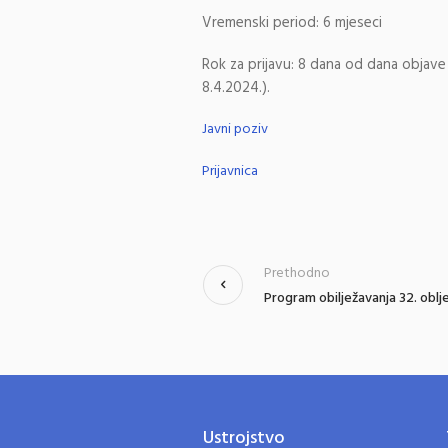
Vremenski period: 6 mjeseci
Rok za prijavu: 8 dana od dana objav
8.4.2024.).
Javni poziv
Prijavnica
Prethodno
Program obilježavanja 32. obl
Ustrojstvo