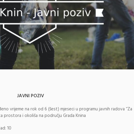
JAVNI POZIV
eno vrijeme na rok od 6 (šest) mjeseci u programu javnih radova “Za
ita prostora i okoliša na području Grada Knina
rad: 10