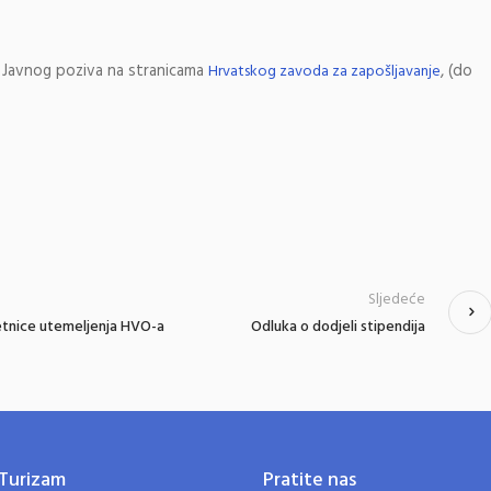
e Javnog poziva na stranicama
, (do
Hrvatskog zavoda za zapošljavanje
Sljedeće
jetnice utemeljenja HVO-a
Odluka o dodjeli stipendija
Turizam
Pratite nas