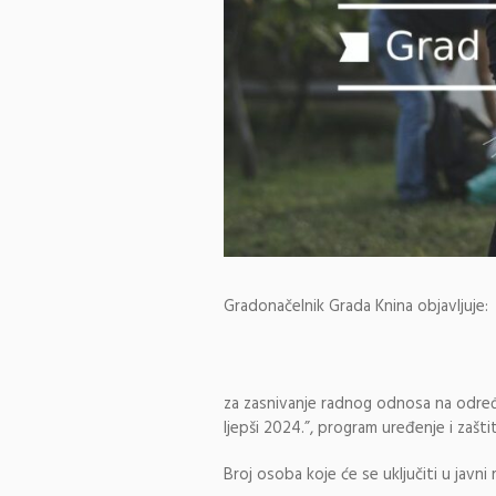
Gradonačelnik Grada Knina objavljuje:
za zasnivanje radnog odnosa na određ
ljepši 2024.”, program uređenje i zašt
Broj osoba koje će se uključiti u javni 