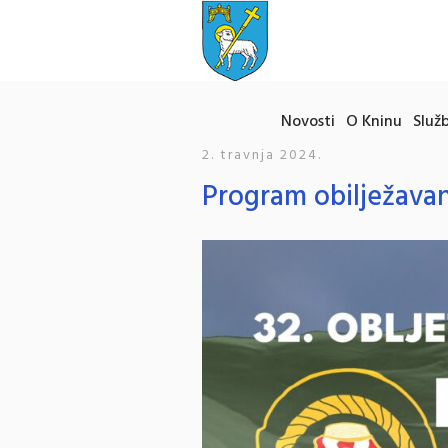
Novosti
O Kninu
Služb
2. travnja 2024.
Program obilježavan