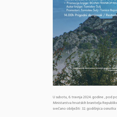
U subotu, 6. travnja 2024. godine , pod p
Ministarstva hrvatskih branitelja Republ
svečano obilježiti 32. godišnjica osnutka