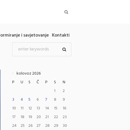
formiranje i savjetovanje
Kontakti
kolovoz 2026
P
U
S
Č
P
S
N
1
2
3
4
5
6
7
8
9
10
11
12
13
14
15
16
17
18
19
20
21
22
23
24
25
26
27
28
29
30