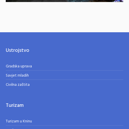
Ustrojstvo
Gradska uprava
Savjet mladih
Civilna zaštita
Turizam
Turizam u Kninu