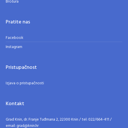
Brošura
Pratite nas
Facebook
Instagram
Pristupačnost
Izjava o pristupačnosti
Kontakt
Grad Knin, dr. Franje Tuđmana 2, 22300 Knin / tel: 022/664-411 /
email: grad@knin.hr