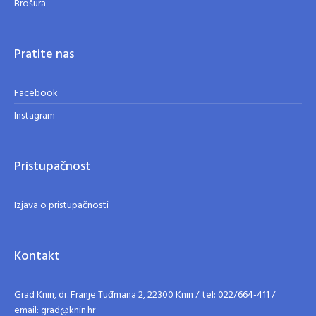
Brošura
Pratite nas
Facebook
Instagram
Pristupačnost
Izjava o pristupačnosti
Kontakt
Grad Knin, dr. Franje Tuđmana 2, 22300 Knin / tel: 022/664-411 /
email: grad@knin.hr