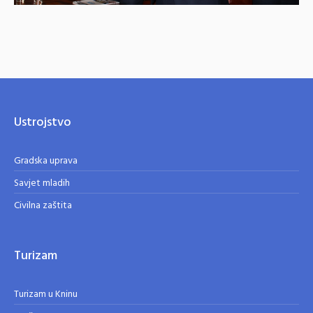
Ustrojstvo
Gradska uprava
Savjet mladih
Civilna zaštita
Turizam
Turizam u Kninu