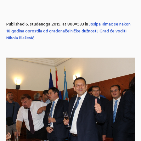
Published
6. studenoga 2015.
at 800×533 in
Josipa Rimac se nakon
10 godina oprostila od gradonačelničke dužnosti; Grad će voditi
Nikola Blažević
.