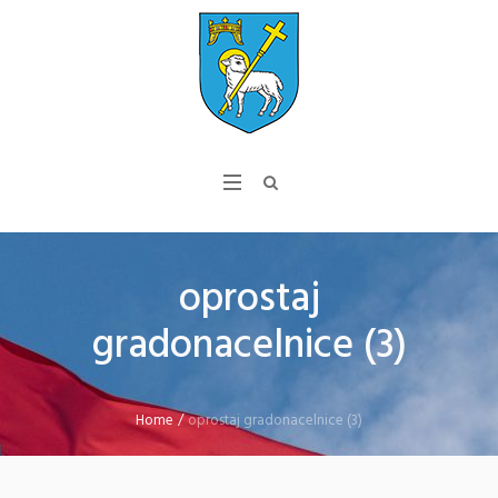
oprostaj
gradonacelnice (3)
Home
/
oprostaj gradonacelnice (3)