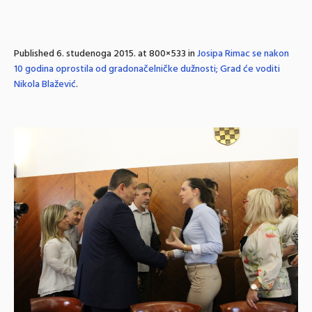
Published
6. studenoga 2015.
at 800×533 in
Josipa Rimac se nakon
10 godina oprostila od gradonačelničke dužnosti; Grad će voditi
Nikola Blažević
.