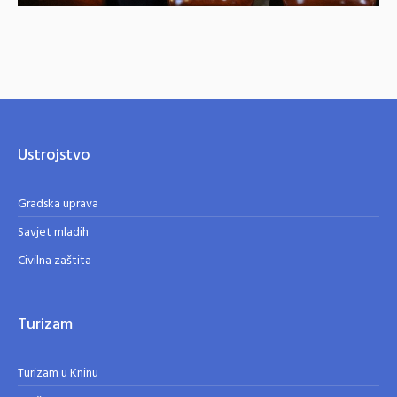
Ustrojstvo
Gradska uprava
Savjet mladih
Civilna zaštita
Turizam
Turizam u Kninu