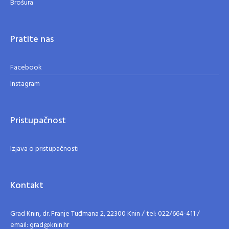
Brošura
Pratite nas
Facebook
Instagram
Pristupačnost
Izjava o pristupačnosti
Kontakt
Grad Knin, dr. Franje Tuđmana 2, 22300 Knin / tel: 022/664-411 /
email: grad@knin.hr