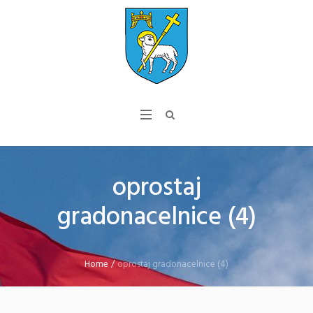
oprostaj
gradonacelnice (4)
Home
/
oprostaj gradonacelnice (4)