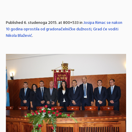
Published
6. studenoga 2015.
at 800×533 in
Josipa Rimac se nakon
10 godina oprostila od gradonačelničke dužnosti; Grad će voditi
Nikola Blažević
.