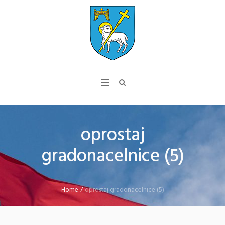
oprostaj
gradonacelnice (5)
Home
/
oprostaj gradonacelnice (5)