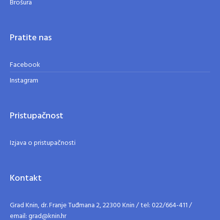
Brošura
Pratite nas
Facebook
Instagram
Pristupačnost
Izjava o pristupačnosti
Kontakt
Grad Knin, dr. Franje Tuđmana 2, 22300 Knin / tel: 022/664-411 /
email: grad@knin.hr