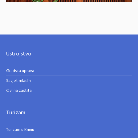
Ustrojstvo
Gradska uprava
Savjet mladih
Civilna zaštita
Turizam
Turizam u Kninu