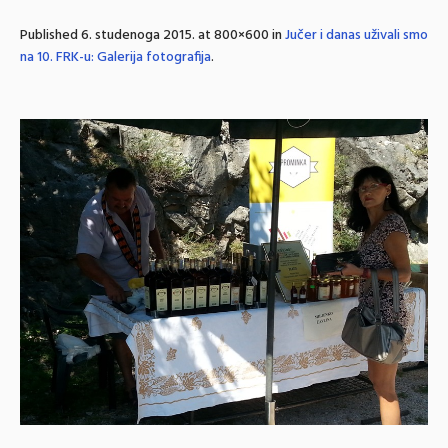
Published
6. studenoga 2015.
at 800×600 in
Jučer i danas uživali smo
na 10. FRK-u: Galerija fotografija
.