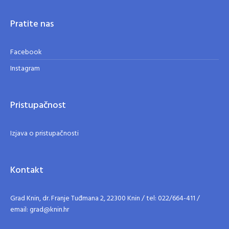
Pratite nas
Facebook
Instagram
Pristupačnost
Izjava o pristupačnosti
Kontakt
Grad Knin, dr. Franje Tuđmana 2, 22300 Knin / tel: 022/664-411 /
email: grad@knin.hr