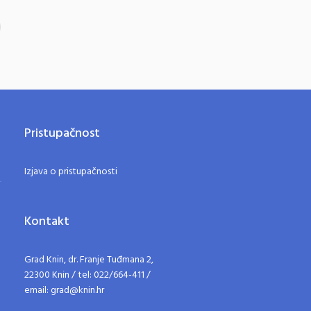
Pristupačnost
Izjava o pristupačnosti
Kontakt
Grad Knin, dr. Franje Tuđmana 2,
22300 Knin / tel: 022/664-411 /
email: grad@knin.hr