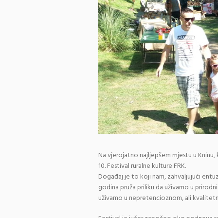
Na vjerojatno najljepšem mjestu u Kninu, 
10. Festival ruralne kulture FRK.
Događaj je to koji nam, zahvaljujući ent
godina pruža priliku da uživamo u prirod
uživamo u nepretencioznom, ali kvalitetn