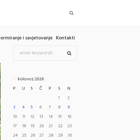
formiranje i savjetovanje
Kontakti
kolovoz 2026
P
U
S
Č
P
S
N
1
2
3
4
5
6
7
8
9
10
11
12
13
14
15
16
17
18
19
20
21
22
23
24
25
26
27
28
29
30