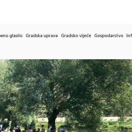
eno glasilo
Gradska uprava
Gradsko vijeće
Gospodarstvo
In