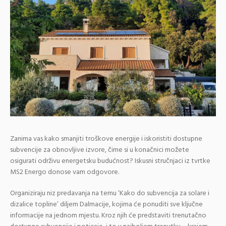
Zanima vas kako smanjiti troškove energije i iskoristiti dostupne
subvencije za obnovljive izvore, čime si u konačnici možete
osigurati održivu energetsku budućnost? Iskusni stručnjaci iz tvrtke
MS2 Energo donose vam odgovore.
Organiziraju niz predavanja na temu ‘Kako do subvencija za solare i
dizalice topline’ diljem Dalmacije, kojima će ponuditi sve ključne
informacije na jednom mjestu. Kroz njih će predstaviti trenutačno