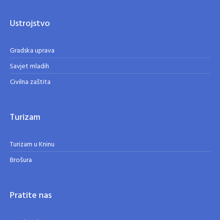
Ustrojstvo
Gradska uprava
Savjet mladih
Civilna zaštita
Turizam
Turizam u Kninu
Brošura
Pratite nas