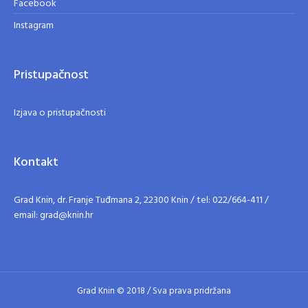
Facebook
Instagram
Pristupačnost
Izjava o pristupačnosti
Kontakt
Grad Knin, dr. Franje Tuđmana 2, 22300 Knin / tel: 022/664-411 /
email: grad@knin.hr
Grad Knin © 2018 / Sva prava pridržana