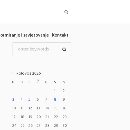
formiranje i savjetovanje
Kontakti
kolovoz 2026
P
U
S
Č
P
S
N
1
2
3
4
5
6
7
8
9
10
11
12
13
14
15
16
17
18
19
20
21
22
23
24
25
26
27
28
29
30