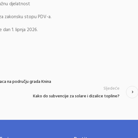
lužnu djelatnost
 za zakonsku stopu PDV-a.
 dan 1. lipnja 2026.
raca na području grada Knina
Sljedeće
Kako do subvencije za solare i dizalice topline?