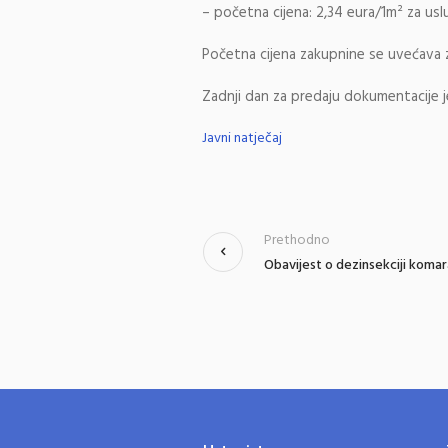
– početna cijena: 2,34 eura/1m² za us
Početna cijena zakupnine se uvećava
Zadnji dan za predaju dokumentacije je
Javni natječaj
Prethodno
Obavijest o dezinsekciji koma