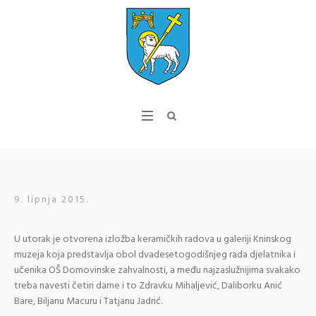
9. lipnja 2015.
U utorak je otvorena izložba keramičkih radova u galeriji Kninskog
muzeja koja predstavlja obol dvadesetogodišnjeg rada djelatnika i
učenika OŠ Domovinske zahvalnosti, a među najzaslužnijima svakako
treba navesti četiri dame i to Zdravku Mihaljević, Daliborku Anić
Bare, Biljanu Macuru i Tatjanu Jadrić.