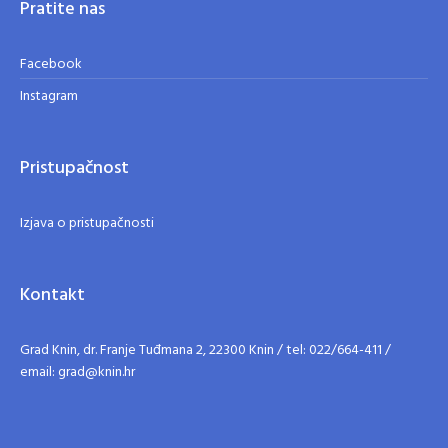
Pratite nas
Facebook
Instagram
Pristupačnost
Izjava o pristupačnosti
Kontakt
Grad Knin, dr. Franje Tuđmana 2, 22300 Knin / tel: 022/664-411 /
email: grad@knin.hr