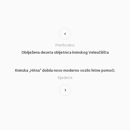
Prethodno
Obilježena deseta obljetnica kninskog Veleučilišta
Kninska „Hitna“ dobila novo moderno vozilo hitne pomoći.
Sljedeće