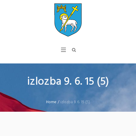
izlozba 9. 6. 15 (5)
Home
/
izlozba 9. 6. 15 (5)