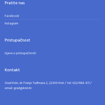
Pratite nas
Facebook
Instagram
Pristupačnost
Izjava o pristupačnosti
Kontakt
Grad Knin, dr. Franje Tuđmana 2, 22300 Knin / tel: 022/664-411 /
email: grad@knin.hr