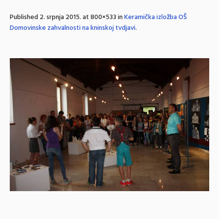
Published
2. srpnja 2015.
at 800×533 in
Keramička izložba OŠ
Domovinske zahvalnosti na kninskoj tvdjavi
.