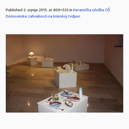
Published
2. srpnja 2015.
at 800×533 in
Keramička izložba OŠ
Domovinske zahvalnosti na kninskoj tvdjavi
.