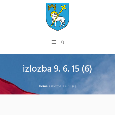
izlozba 9. 6. 15 (6)
Home
/
izlozba 9. 6. 15 (6)