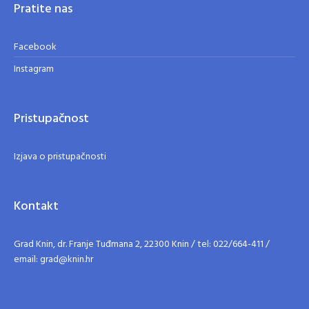
Pratite nas
Facebook
Instagram
Pristupačnost
Izjava o pristupačnosti
Kontakt
Grad Knin, dr. Franje Tuđmana 2, 22300 Knin / tel: 022/664-411 /
email: grad@knin.hr