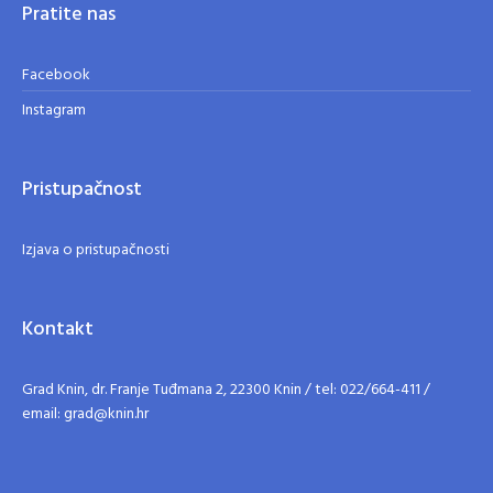
Pratite nas
Facebook
Instagram
Pristupačnost
Izjava o pristupačnosti
Kontakt
Grad Knin, dr. Franje Tuđmana 2, 22300 Knin / tel: 022/664-411 /
email: grad@knin.hr