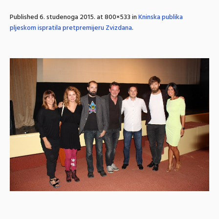
Published
6. studenoga 2015.
at 800×533 in
Kninska publika
pljeskom ispratila pretpremijeru Zvizdana
.