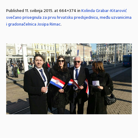
Published
11. svibnja 2015.
at 664×374 in
Kolinda Grabar-Kitarović
svečano prisegnula za prvu hrvatsku predsjednicu, među uzvanicima
i gradonačelnica Josipa Rimac
.