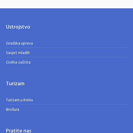
Ustrojstvo
Gradska uprava
Savjet mladih
Civilna zaštita
Turizam
Turizam u Kninu
Brošura
Pratite nas