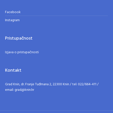
Facebook
Instagram
Pristupačnost
Izjava o pristupačnosti
Kontakt
Grad Knin, dr. Franje Tuđmana 2, 22300 Knin / tel: 022/664-411 /
email: grad@knin.hr