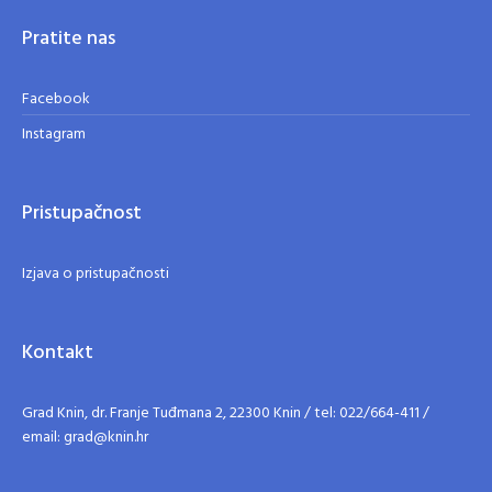
Pratite nas
Facebook
Instagram
Pristupačnost
Izjava o pristupačnosti
Kontakt
Grad Knin, dr. Franje Tuđmana 2, 22300 Knin / tel: 022/664-411 /
email: grad@knin.hr