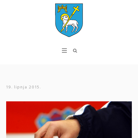
19. lipnja 2015.