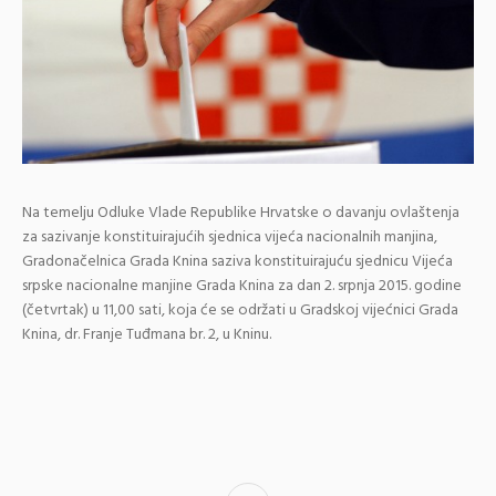
Na temelju Odluke Vlade Republike Hrvatske o davanju ovlaštenja
za sazivanje konstituirajućih sjednica vijeća nacionalnih manjina,
Gradonačelnica Grada Knina saziva konstituirajuću sjednicu Vijeća
srpske nacionalne manjine Grada Knina za dan 2. srpnja 2015. godine
(četvrtak) u 11,00 sati, koja će se održati u Gradskoj vijećnici Grada
Knina, dr. Franje Tuđmana br. 2, u Kninu.