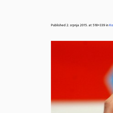
Published
2. srpnja 2015.
at 518×339 in
Ko