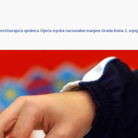
nstituirajuća sjednica Vijeća srpske nacionalne manjine Grada Knina 2. srpn