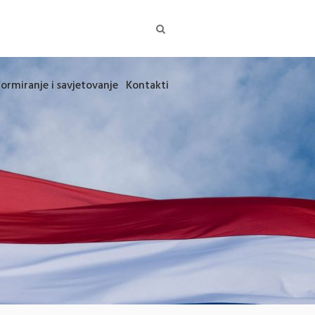
formiranje i savjetovanje
Kontakti