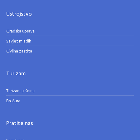
Ustrojstvo
Gradska uprava
Savjet mladih
Civilna zaštita
Turizam
Turizam u Kninu
Brošura
Pratite nas