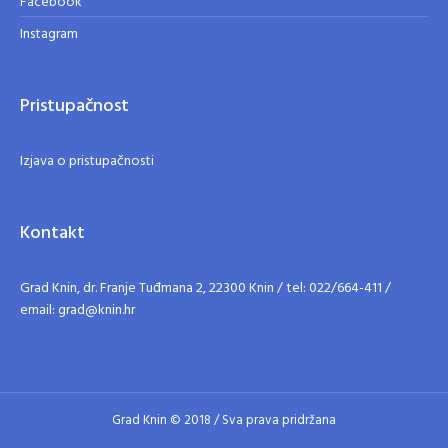
Facebook
Instagram
Pristupačnost
Izjava o pristupačnosti
Kontakt
Grad Knin, dr. Franje Tuđmana 2, 22300 Knin / tel: 022/664-411 /
email: grad@knin.hr
Grad Knin © 2018 / Sva prava pridržana