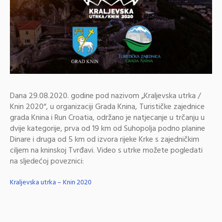
Dana 29.08.2020. godine pod nazivom „Kraljevska utrka /
Knin 2020“, u organizaciji Grada Knina, Turističke zajednice
grada Knina i Run Croatia, održano je natjecanje u trčanju u
dvije kategorije, prva od 19 km od Suhopolja podno planine
Dinare i druga od 5 km od izvora rijeke Krke s zajedničkim
ciljem na kninskoj Tvrđavi. Video s utrke možete pogledati
na sljedećoj poveznici:
Kraljevska utrka – Knin 2020