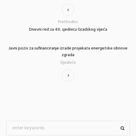
Prethodno
Dnevni red za 40. sjednicu Gradskog vijeća
Javni poziv za sufinanciranje izrade projekata energetske obnove
zgrada
Sljedeće