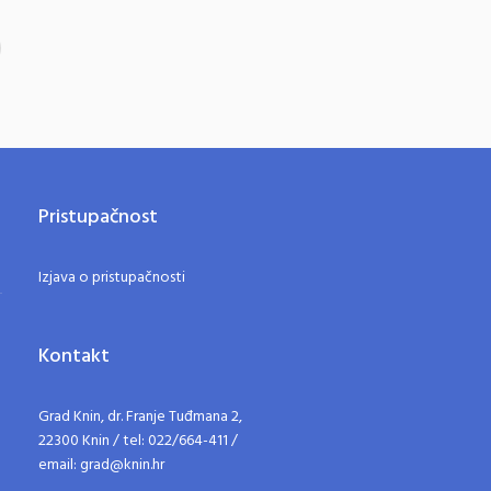
Pristupačnost
Izjava o pristupačnosti
Kontakt
Grad Knin, dr. Franje Tuđmana 2,
22300 Knin / tel: 022/664-411 /
email: grad@knin.hr