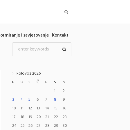
formiranje i savjetovanje
Kontakti
kolovoz 2026
P
U
S
Č
P
S
N
1
2
3
4
5
6
7
8
9
10
11
12
13
14
15
16
17
18
19
20
21
22
23
24
25
26
27
28
29
30