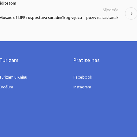
liditetom
Sljedeće
Mosaic of LIFE i uspostava suradničkog vijeća – poziv na sastanak
Turizam
Pratite nas
Turizam u Kninu
Facebook
Brošura
Instagram