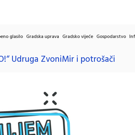
eno glasilo
Gradska uprava
Gradsko vijeće
Gospodarstvo
In
 Udruga ZvoniMir i potrošači