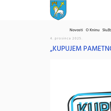
Novosti
O Kninu
Služb
4. prosinca 2025.
„KUPUJEM PAMETNO!“