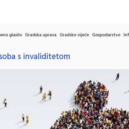
eno glasilo
Gradska uprava
Gradsko vijeće
Gospodarstvo
In
oba s invaliditetom