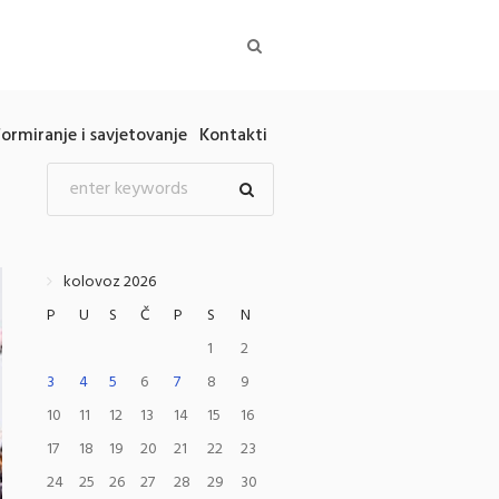
formiranje i savjetovanje
Kontakti
kolovoz 2026
P
U
S
Č
P
S
N
1
2
3
4
5
6
7
8
9
10
11
12
13
14
15
16
17
18
19
20
21
22
23
24
25
26
27
28
29
30