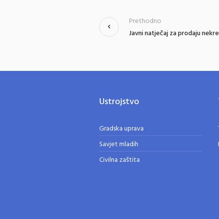
Prethodno
Javni natječaj za prodaju nekr
Ustrojstvo
Gradska uprava
Savjet mladih
Civilna zaštita