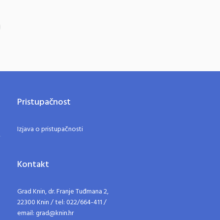
Pristupačnost
Izjava o pristupačnosti
Kontakt
Grad Knin, dr. Franje Tuđmana 2,
22300 Knin / tel: 022/664-411 /
email: grad@knin.hr