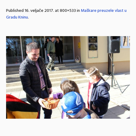
Published
16. veljače 2017.
at 800×533 in
Maškare preuzele vlast u
Gradu Kninu
.