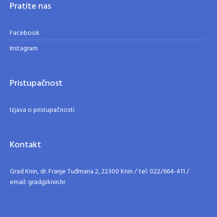
Pratite nas
Facebook
Instagram
Pristupačnost
Izjava o pristupačnosti
Kontakt
Grad Knin, dr. Franje Tuđmana 2, 22300 Knin / tel: 022/664-411 /
email: grad@knin.hr