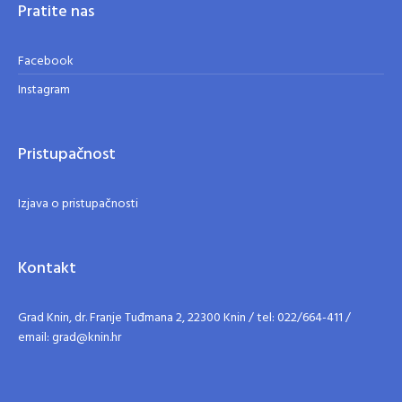
Pratite nas
Facebook
Instagram
Pristupačnost
Izjava o pristupačnosti
Kontakt
Grad Knin, dr. Franje Tuđmana 2, 22300 Knin / tel: 022/664-411 /
email: grad@knin.hr