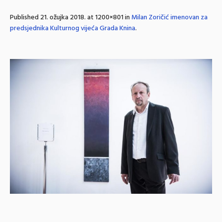
Published
21. ožujka 2018.
at 1200×801 in
Milan Zoričić imenovan za
predsjednika Kulturnog vijeća Grada Knina
.