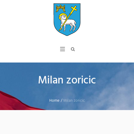
Milan zoricic
Home
/
Milan zoricic