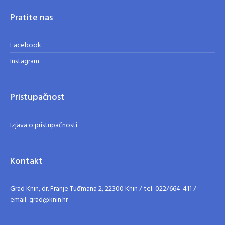
Pratite nas
Facebook
Instagram
Pristupačnost
Izjava o pristupačnosti
Kontakt
Grad Knin, dr. Franje Tuđmana 2, 22300 Knin / tel: 022/664-411 /
email: grad@knin.hr