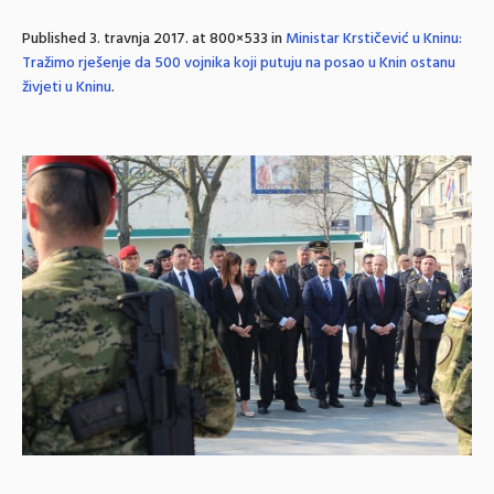
Published
3. travnja 2017.
at 800×533 in
Ministar Krstičević u Kninu:
Tražimo rješenje da 500 vojnika koji putuju na posao u Knin ostanu
živjeti u Kninu
.