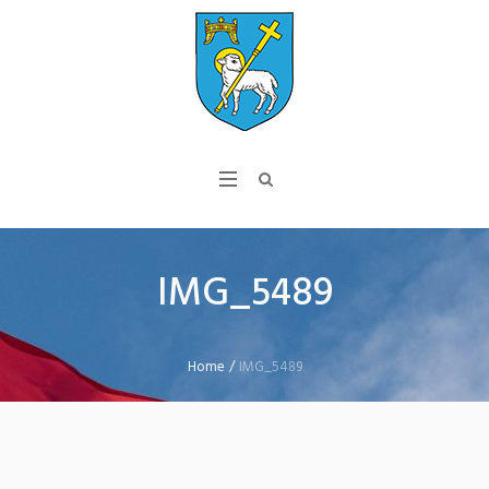
IMG_5489
Home
/
IMG_5489