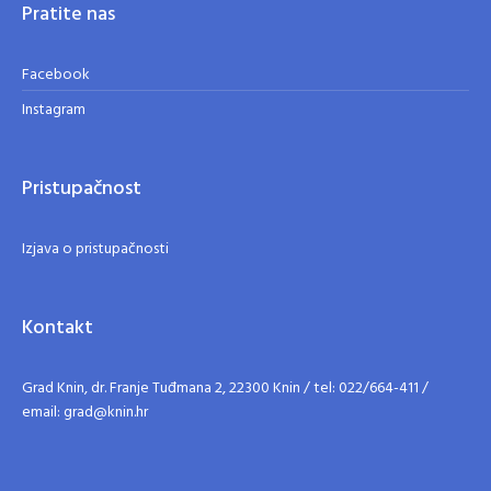
Pratite nas
Facebook
Instagram
Pristupačnost
Izjava o pristupačnosti
Kontakt
Grad Knin, dr. Franje Tuđmana 2, 22300 Knin / tel: 022/664-411 /
email: grad@knin.hr