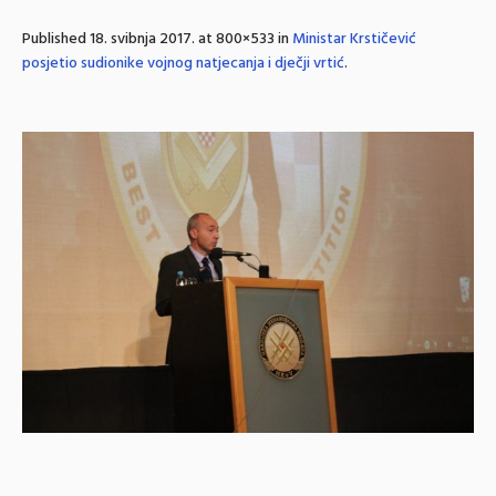
Published
18. svibnja 2017.
at 800×533 in
Ministar Krstičević
posjetio sudionike vojnog natjecanja i dječji vrtić
.