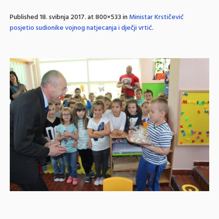
Published
18. svibnja 2017.
at 800×533 in
Ministar Krstičević
posjetio sudionike vojnog natjecanja i dječji vrtić
.