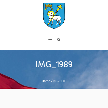
IMG_1989
Home
/
IMG_1989