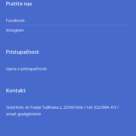
Pratite nas
Facebook
Instagram
Pristupačnost
Izjava o pristupačnosti
Kontakt
Grad Knin, dr. Franje Tuđmana 2, 22300 Knin / tel: 022/664-411 /
email: grad@knin.hr