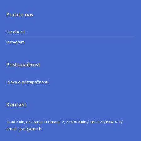
Pratite nas
Facebook
Instagram
Pristupačnost
Izjava o pristupačnosti
Kontakt
Grad Knin, dr. Franje Tuđmana 2, 22300 Knin / tel: 022/664-411 /
email: grad@knin.hr