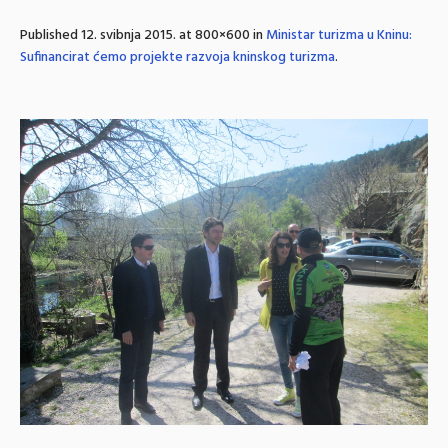
Published
12. svibnja 2015.
at 800×600 in
Ministar turizma u Kninu:
Sufinancirat ćemo projekte razvoja kninskog turizma
.