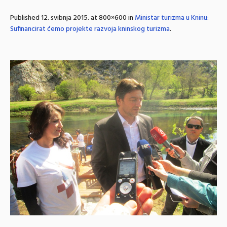
Published
12. svibnja 2015.
at 800×600 in
Ministar turizma u Kninu:
Sufinancirat ćemo projekte razvoja kninskog turizma
.