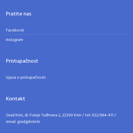
Pratite nas
Facebook
Instagram
Pristupačnost
Izjava o pristupačnosti
Kontakt
Grad Knin, dr. Franje Tuđmana 2, 22300 Knin / tel: 022/664-411 /
email: grad@knin.hr