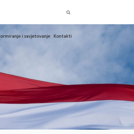
formiranje i savjetovanje
Kontakti