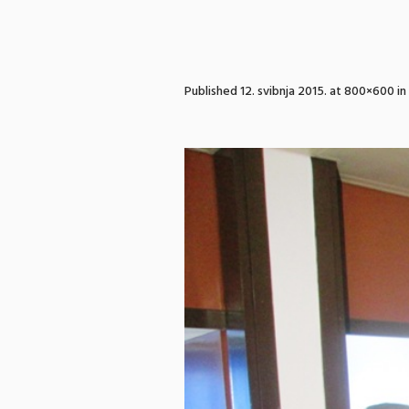
Published
12. svibnja 2015.
at 800×600 in