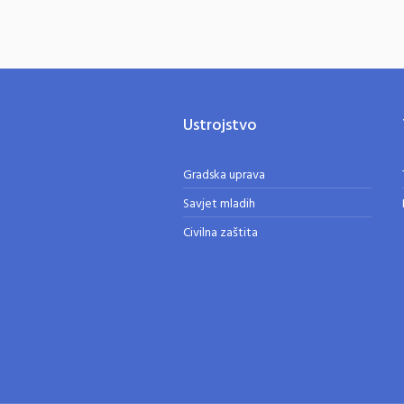
Ustrojstvo
Gradska uprava
Savjet mladih
Civilna zaštita