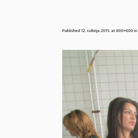
Published
12. svibnja 2015.
at 800×600 in