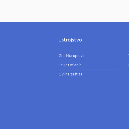
Ustrojstvo
Gradska uprava
Savjet mladih
Civilna zaštita