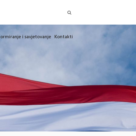
formiranje i savjetovanje
Kontakti