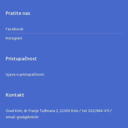
Pratite nas
Facebook
Instagram
Pristupačnost
Izjava o pristupačnosti
Kontakt
Grad Knin, dr. Franje Tuđmana 2, 22300 Knin / tel: 022/664-411 /
email: grad@knin.hr