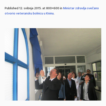
Published
12. svibnja 2015.
at 800×600 in
Ministar zdravlja svečano
otvorio veteransku bolnicu u Kninu
.