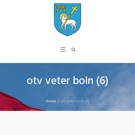
otv veter boln (6)
Home
/
otv veter boln (6)