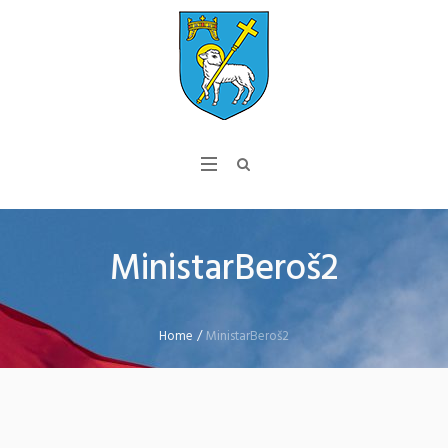
MinistarBeroš2
Home
/
MinistarBeroš2