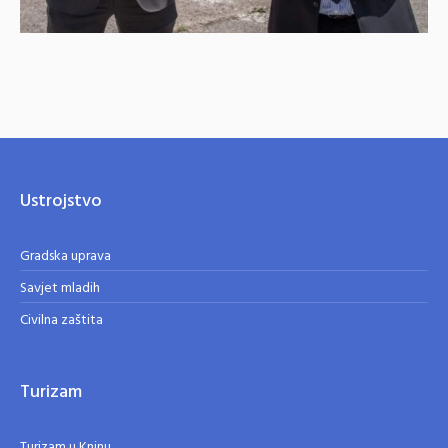
Ustrojstvo
Gradska uprava
Savjet mladih
Civilna zaštita
Turizam
Turizam u Kninu