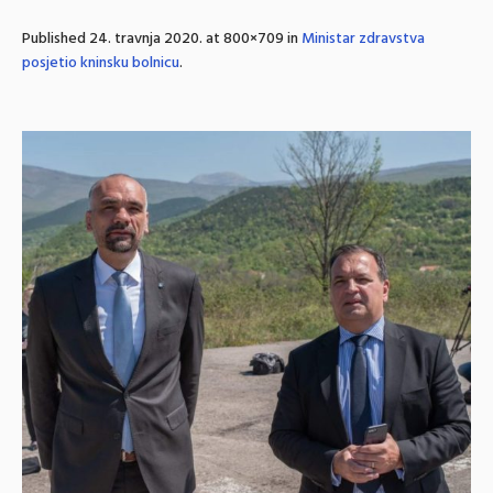
Published
24. travnja 2020.
at 800×709 in
Ministar zdravstva
posjetio kninsku bolnicu
.