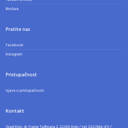
Brošura
Pratite nas
Facebook
Instagram
Pristupačnost
Izjava o pristupačnosti
Kontakt
Grad Knin, dr. Franje Tuđmana 2, 22300 Knin / tel: 022/664-411 /