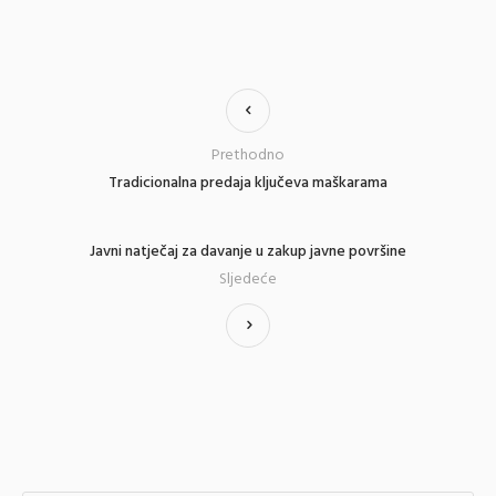
Prethodno
Tradicionalna predaja ključeva maškarama
Javni natječaj za davanje u zakup javne površine
Sljedeće