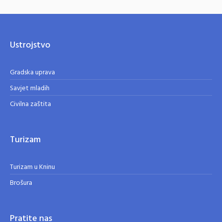
Ustrojstvo
Gradska uprava
Savjet mladih
Civilna zaštita
Turizam
Turizam u Kninu
Brošura
Pratite nas