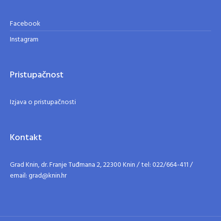
Facebook
Instagram
Pristupačnost
Izjava o pristupačnosti
Kontakt
Grad Knin, dr. Franje Tuđmana 2, 22300 Knin / tel: 022/664-411 /
email: grad@knin.hr