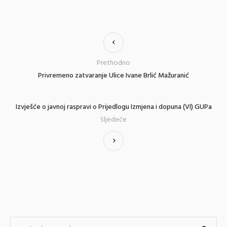
Prethodno
Privremeno zatvaranje Ulice Ivane Brlić Mažuranić
Izvješće o javnoj raspravi o Prijedlogu Izmjena i dopuna (VI) GUPa
Sljedeće