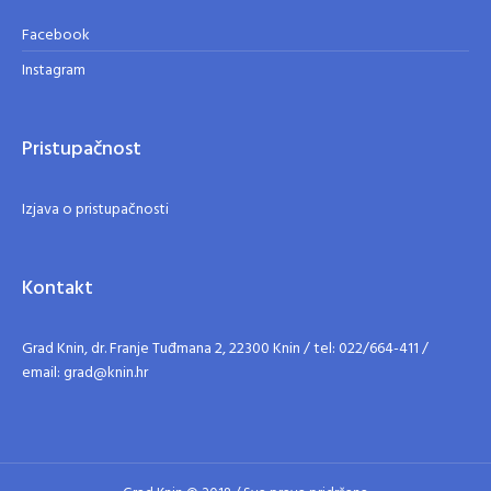
Facebook
Instagram
Pristupačnost
Izjava o pristupačnosti
Kontakt
Grad Knin, dr. Franje Tuđmana 2, 22300 Knin / tel: 022/664-411 /
email: grad@knin.hr