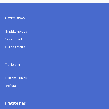
Ustrojstvo
Gradska uprava
Savjet mladih
Civilna zaštita
Turizam
Turizam u Kninu
Brošura
Pratite nas