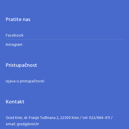
Pratite nas
Facebook
Instagram
Pristupačnost
Izjava o pristupačnosti
Kontakt
Grad Knin, dr. Franje Tuđmana 2, 22300 Knin / tel: 022/664-411 /
email: grad@knin.hr