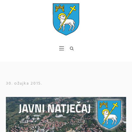
30. ožujka 2015.