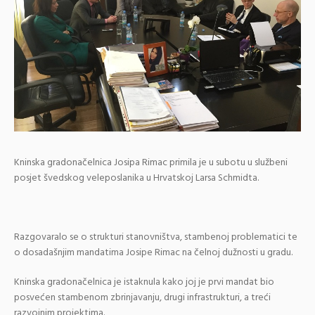
Kninska gradonačelnica Josipa Rimac primila je u subotu u službeni
posjet švedskog veleposlanika u Hrvatskoj Larsa Schmidta.
Razgovaralo se o strukturi stanovništva, stambenoj problematici te
o dosadašnjim mandatima Josipe Rimac na čelnoj dužnosti u gradu.
Kninska gradonačelnica je istaknula kako joj je prvi mandat bio
posvećen stambenom zbrinjavanju, drugi infrastrukturi, a treći
razvojnim projektima.