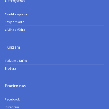
Ustrojstvo
Gradska uprava
Savjet mladih
Civilna zaštita
Turizam
Turizam u Kninu
Brošura
Pratite nas
Facebook
Instagram