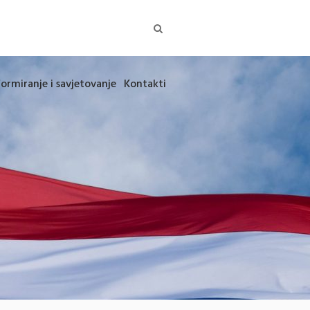
formiranje i savjetovanje
Kontakti