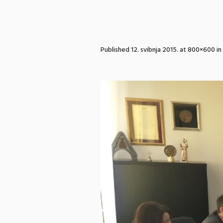
Published
12. svibnja 2015.
at 800×600 in