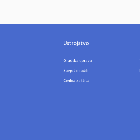
Ustrojstvo
Gradska uprava
Savjet mladih
Civilna zaštita