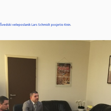
Švedski veleposlanik Lars Schmidt posjetio Knin
.